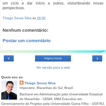
um ciclo e dar início a outros, vislumbrando novas
perspectivas.
Thiago Sousa Silva
às
18:30
Nenhum comentário:
Postar um comentário
‹
›
Página inicial
Ver versão para a web
Quem sou eu
Thiago Sousa Silva
Imperatriz, Maranhao do Sul, Brazil
Bacharel em Administração pela Universidade Estadual
do Maranhão - UEMA, MBA Executivo em
Gerenciamento de Projetos pela Universidade Gama Filho - UGF/RJ,